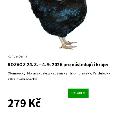
Kuřice černá
ROZVOZ 24. 8. - 4. 9. 2026 pro následující kraje:
Olomoucký, Moravskoslezský, Zlínský, Jihomoravský, Pardubický
a Královehradecký
SKLADEM
279 Kč