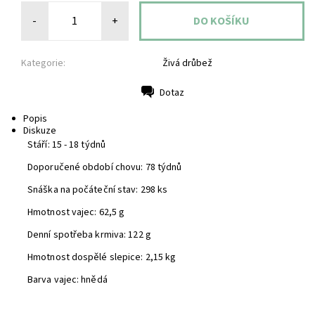
-
+
Kategorie:
Živá drůbež
Dotaz
Tisk
Popis
Diskuze
Stáří: 15 - 18 týdnů
Doporučené období chovu: 78 týdnů
Snáška na počáteční stav: 298 ks
Hmotnost vajec: 62,5 g
Denní spotřeba krmiva: 122 g
Hmotnost dospělé slepice: 2,15 kg
Barva vajec: hnědá