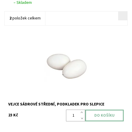
–
Skladem
2
položek celkem
Dostupnost:
Skladem
Kód:
ZOODUM-IS-52222
VEJCE SÁDROVÉ STŘEDNÍ, PODKLADEK PRO SLEPICE
23 Kč