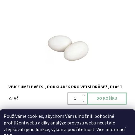
Dostupnost:
Skladem
Kód:
ZOODUM-IS-52223
VEJCE UMĚLÉ VĚTŠÍ, PODKLADEK PRO VĚTŠÍ DRŮBEŽ, PLAST
23 Kč
Používáme cookies, abychom Vám umožnili pohodlné
prohlížení webu a díky analýze provozu webu neustále
zlepšovali jeho funkce, výkon a použitelnost. Více informací