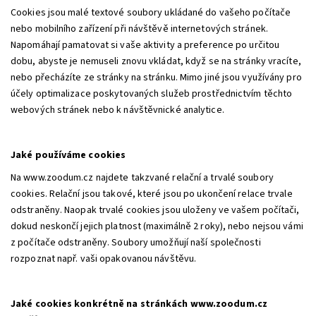
Cookies jsou malé textové soubory ukládané do vašeho počítače
nebo mobilního zařízení při návštěvě internetových stránek.
Napomáhají pamatovat si vaše aktivity a preference po určitou
dobu, abyste je nemuseli znovu vkládat, když se na stránky vracíte,
nebo přecházíte ze stránky na stránku. Mimo jiné jsou využívány pro
účely optimalizace poskytovaných služeb prostřednictvím těchto
webových stránek nebo k návštěvnické analytice.
Jaké používáme cookies
Na www.zoodum.cz najdete takzvané relační a trvalé soubory
cookies. Relační jsou takové, které jsou po ukončení relace trvale
odstraněny. Naopak trvalé cookies jsou uloženy ve vašem počítači,
dokud neskončí jejich platnost (maximálně 2 roky), nebo nejsou vámi
z počítače odstraněny. Soubory umožňují naší společnosti
rozpoznat např. vaši opakovanou návštěvu.
Jaké cookies konkrétně na stránkách www.zoodum.cz