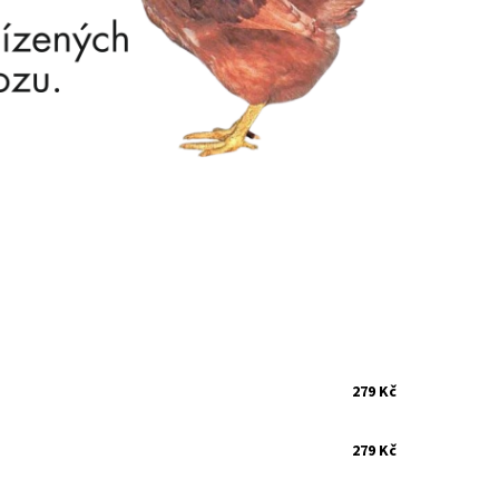
279 Kč
279 Kč