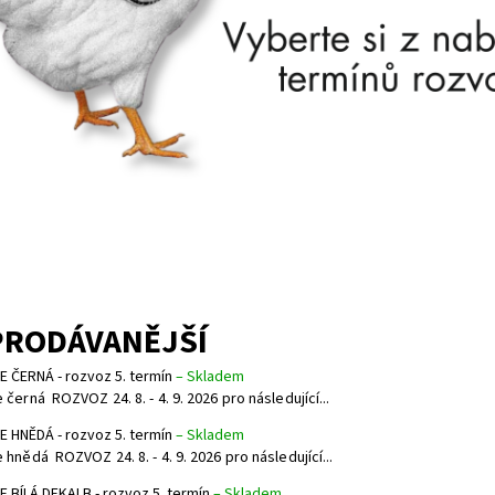
PRODÁVANĚJŠÍ
E ČERNÁ - rozvoz 5. termín
–
Skladem
 černá ROZVOZ 24. 8. - 4. 9. 2026 pro následující...
E HNĚDÁ - rozvoz 5. termín
–
Skladem
 hnědá ROZVOZ 24. 8. - 4. 9. 2026 pro následující...
E BÍLÁ DEKALB - rozvoz 5. termín
–
Skladem