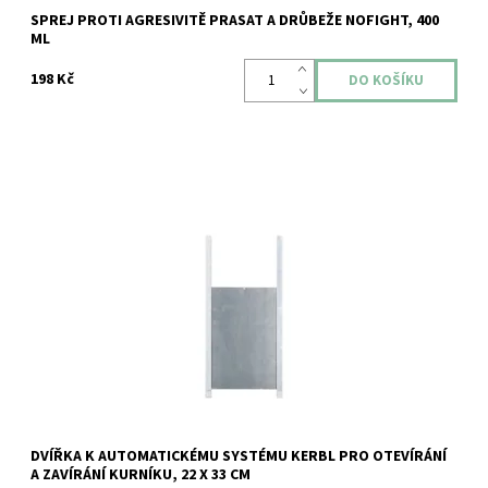
SPREJ PROTI AGRESIVITĚ PRASAT A DRŮBEŽE NOFIGHT, 400
ML
198 Kč
Dostupnost:
Skladem
Kód:
ZOODUM-IS-52712B
DVÍŘKA K AUTOMATICKÉMU SYSTÉMU KERBL PRO OTEVÍRÁNÍ
A ZAVÍRÁNÍ KURNÍKU, 22 X 33 CM