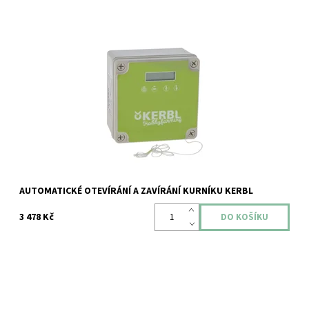
Dostupnost:
Skladem
Kód:
ZOODUM-IS-52712
AUTOMATICKÉ OTEVÍRÁNÍ A ZAVÍRÁNÍ KURNÍKU KERBL
3 478 Kč
Dostupnost:
Skladem
Kód:
ZOODUM-IS-52711