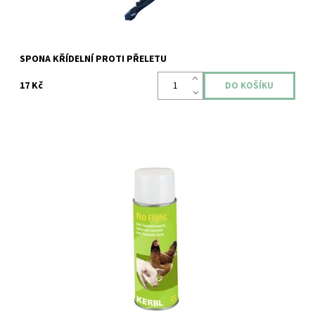
SPONA KŘÍDELNÍ PROTI PŘELETU
17 Kč
Dostupnost:
Skladem
Kód:
ZOODUM-IS-0727A