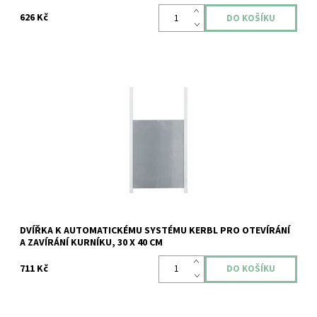
626 Kč
Dostupnost:
Skladem
Kód:
ZOODUM-IS-52712C
DVÍŘKA K AUTOMATICKÉMU SYSTÉMU KERBL PRO OTEVÍRÁNÍ
A ZAVÍRÁNÍ KURNÍKU, 30 X 40 CM
711 Kč