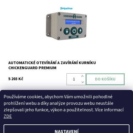
AUTOMATICKÉ OTEVÍRÁNÍ A ZAVÍRÁNÍ KURNÍKU
CHICKENGUARD PREMIUM
5 203 Kč
Používáme cookies, abychom Vám umožnili pohodlné
prohlížení webu a díky analýze provozu webu neustále
zlepšovali jeho funkce, výkon a použitelnost. Více informací
Jak používáme COOKIES
|
Reklamační formulář
ZDE
NASTAVENÍ