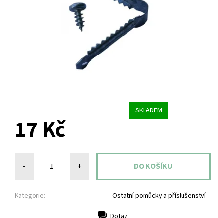
SKLADEM
17 Kč
-
+
Kategorie:
Ostatní pomůcky a příslušenství
Dotaz