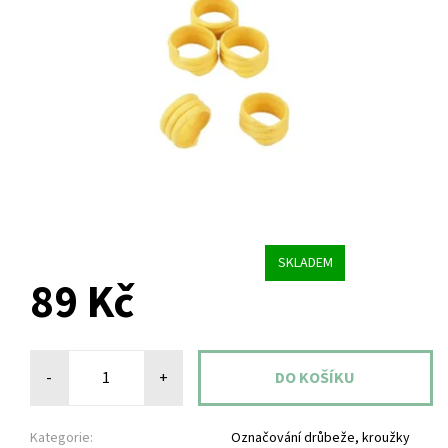
SKLADEM
89 Kč
-
+
Kategorie:
Označování drůbeže, kroužky