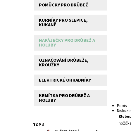
POMŮCKY PRO DRŮBEŽ
KURNÍKY PRO SLEPICE,
KUKANĚ
NAPÁJEČKY PRO DRŮBEŽ A
HOLUBY
OZNAČOVÁNÍ DRŮBEŽE,
KROUŽKY
ELEKTRICKÉ OHRADNÍKY
KRMÍTKA PRO DRŮBEŽ A
HOLUBY
Popis
Diskuze 
Klobo
nožička
TOP 8