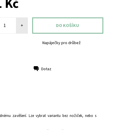
 Kč
+
Napáječky pro drůbež
Dotaz
dnému zavěšení.
Lze vybrat variantu bez nožiček, nebo s