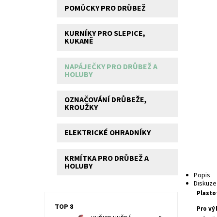
POMŮCKY PRO DRŮBEŽ
KURNÍKY PRO SLEPICE,
KUKANĚ
NAPÁJEČKY PRO DRŮBEŽ A
HOLUBY
OZNAČOVÁNÍ DRŮBEŽE,
KROUŽKY
ELEKTRICKÉ OHRADNÍKY
KRMÍTKA PRO DRŮBEŽ A
HOLUBY
Popis
Diskuze
P
lasto
TOP 8
Pro vý