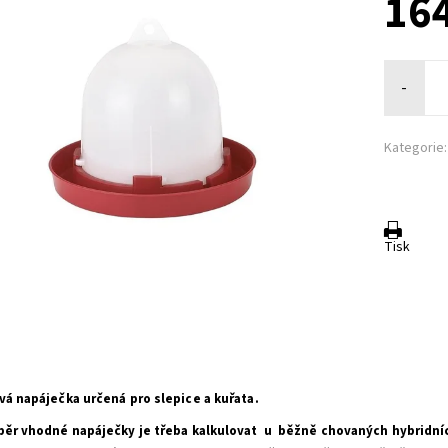
164
-
Kategorie:
Tisk
vá napáječka určená pro slepice a kuřata.
běr vhodné napáječky je třeba kalkulovat u běžně chovaných hybridních