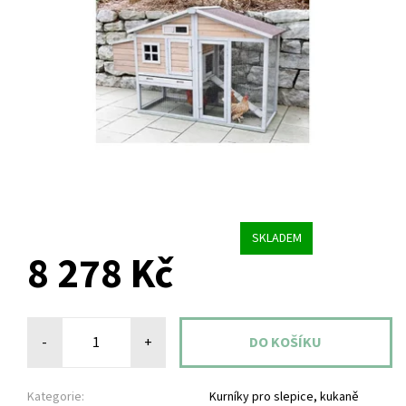
SKLADEM
8 278 Kč
-
+
Kategorie:
Kurníky pro slepice, kukaně